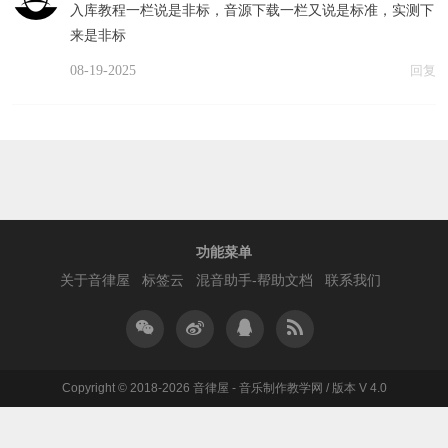
入库教程一栏说是非标，音源下载一栏又说是标准，实测下
来是非标
08-19-2025
回复
功能菜单
关于音律屋
标签云
混音助手-帮助文档
联系我们
Copyright © 2018-2026 音律屋 - 音乐制作教学网 / 版本 V 4.0