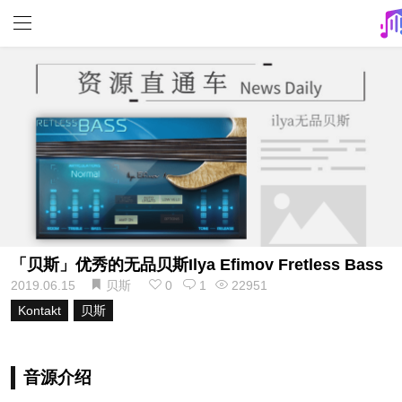
「贝斯」优秀的无品贝斯Ilya Efimov Fretless Bass
2019.06.15
贝斯
0
1
22951
Kontakt
贝斯
音源介绍