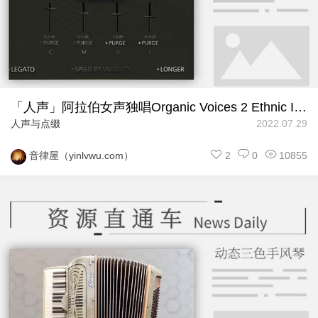
「人声」阿拉伯女声独唱Organic Voices 2 Ethnic Inspiration
人声与点缀
2022.07.29
2
0
10855
音律屋（yinlvwu.com）