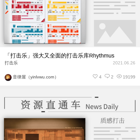
「打击乐」强大又全面的打击乐库Rhythmus
打击乐
2021.06.26
4
2
19199
音律屋（yinlvwu.com）