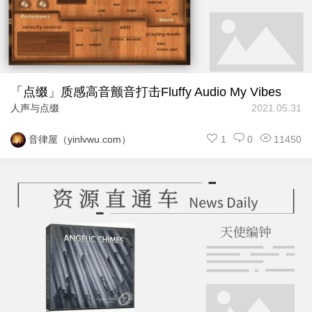
「点缀」质感高音颤音打击Fluffy Audio My Vibes
人声与点缀
2021.05.31
1
0
11450
音律屋（yinlvwu.com）