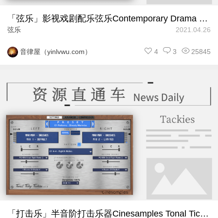
「弦乐」影视戏剧配乐弦乐Contemporary Drama Toolkit
弦乐
2021.04.26
4
3
25845
音律屋（yinlvwu.com）
「打击乐」半音阶打击乐器Cinesamples Tonal Ticky Tackies