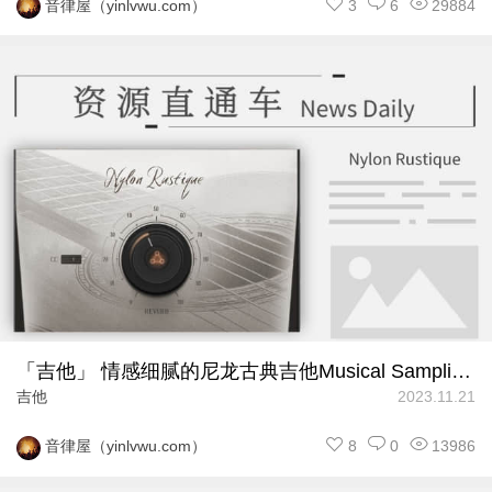
3
6
29884
音律屋（yinlvwu.com）
「吉他」 情感细腻的尼龙古典吉他Musical Sampling Nylon Rustique
吉他
2023.11.21
8
0
13986
音律屋（yinlvwu.com）