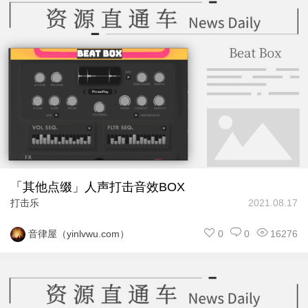
「其他点缀」人声打击音效BOX
打击乐
2021.08.17
0
0
16276
音律屋（yinlvwu.com）