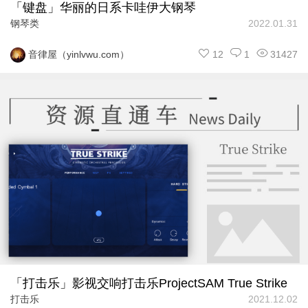
「键盘」华丽的日系卡哇伊大钢琴
钢琴类
2022.01.31
12
1
31427
音律屋（yinlvwu.com）
「打击乐」影视交响打击乐ProjectSAM True Strike
打击乐
2021.12.02