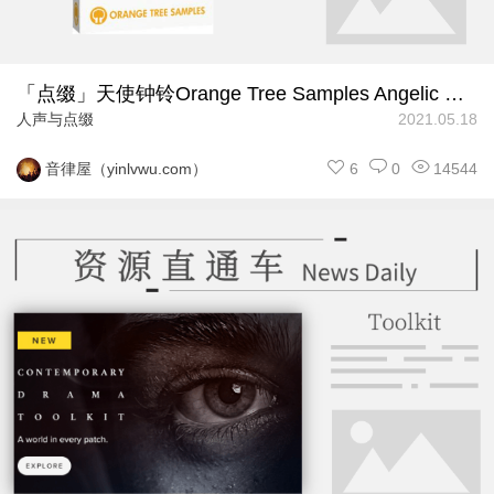
「点缀」天使钟铃Orange Tree Samples Angelic Chimes
人声与点缀
2021.05.18
6
0
14544
音律屋（yinlvwu.com）