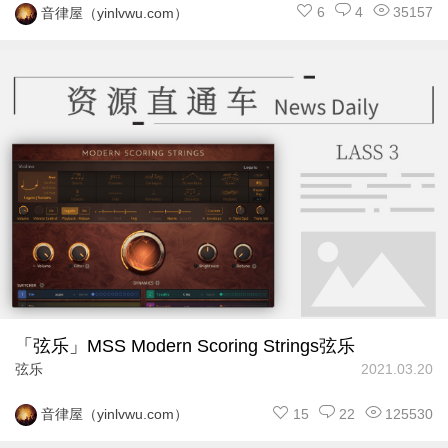
6
4
35157
音律屋（yinlvwu.com）
「弦乐」MSS Modern Scoring Strings弦乐
弦乐
2021.03.20
15
22
125530
音律屋（yinlvwu.com）