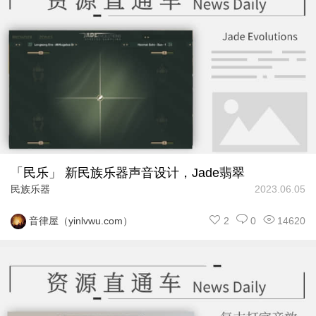
「民乐」 新民族乐器声音设计，Jade翡翠
民族乐器
2023.06.05
2
0
14620
音律屋（yinlvwu.com）