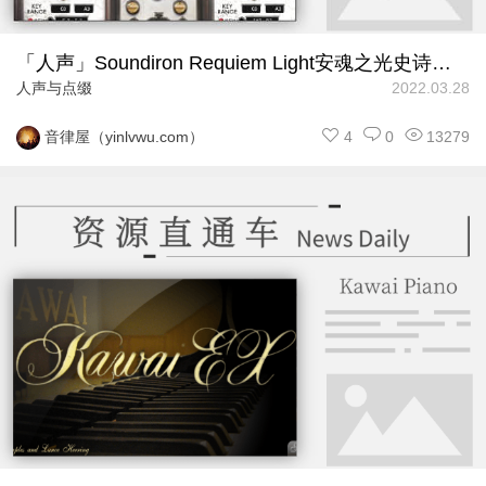
「人声」Soundiron Requiem Light安魂之光史诗合唱
人声与点缀
2022.03.28
4
0
13279
音律屋（yinlvwu.com）