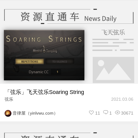
「弦乐」飞天弦乐Soaring String
弦乐
2021.03.06
11
1
30671
音律屋（yinlvwu.com）