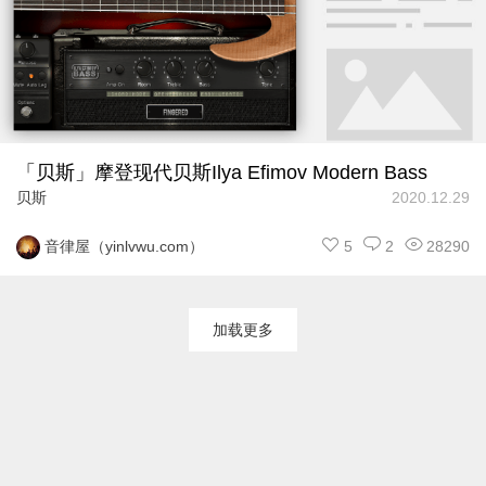
「贝斯」摩登现代贝斯Ilya Efimov Modern Bass
贝斯
2020.12.29
5
2
28290
音律屋（yinlvwu.com）
加载更多