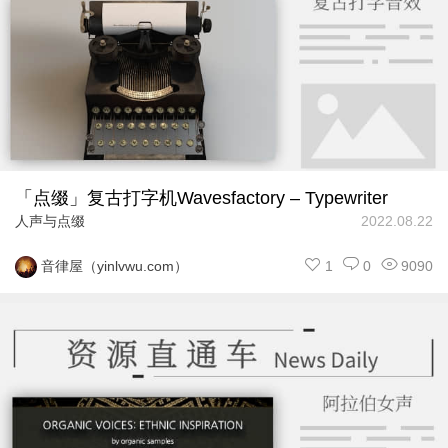
「点缀」复古打字机Wavesfactory – Typewriter
人声与点缀
2022.08.22
1
0
9090
音律屋（yinlvwu.com）