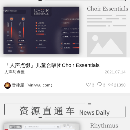
「人声点缀」儿童合唱团Choir Essentials
人声与点缀
2021.07.14
3
3
21390
音律屋（yinlvwu.com）