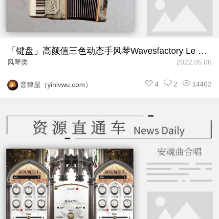
「键盘」高颜值三色动态手风琴Wavesfactory Le Parisien
风琴类
2022.05.06
4
2
14462
音律屋（yinlvwu.com）