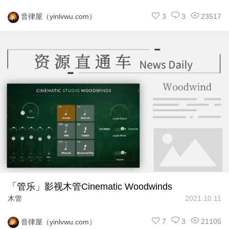
3
3
23517
音律屋（yinlvwu.com）
「管乐」影视木管Cinematic Woodwinds
木管
2021.10.11
7
3
21105
音律屋（yinlvwu.com）