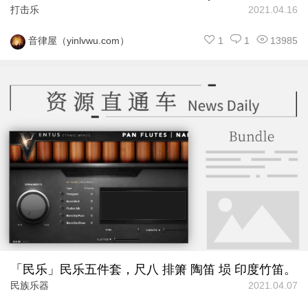
打击乐
2021.04.16
1
1
13985
音律屋（yinlvwu.com）
「民乐」民乐五件套，尺八 排箫 陶笛 埙 印度竹笛。
民族乐器
2021.04.07