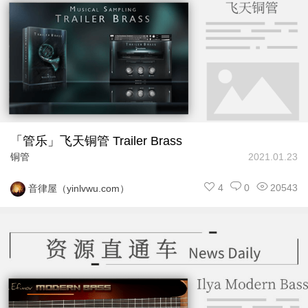
「管乐」飞天铜管 Trailer Brass
铜管
2021.01.23
4
0
20543
音律屋（yinlvwu.com）