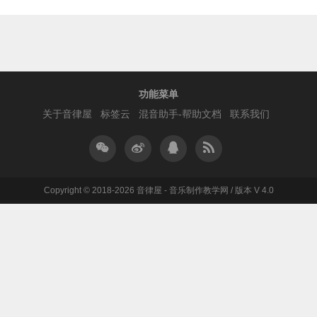
功能菜单
关于音律屋
标签云
混音助手-帮助文档
联系我们
Copyright © 2018-2026 音律屋 - 音乐制作教学网 / 版本 V 4.0