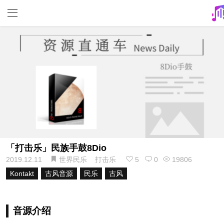
「打击乐」民族手鼓8Dio
2019.12.11
世界民乐
打击乐
5
0
19806
Kontakt
古风音源
民乐
古风
音源介绍