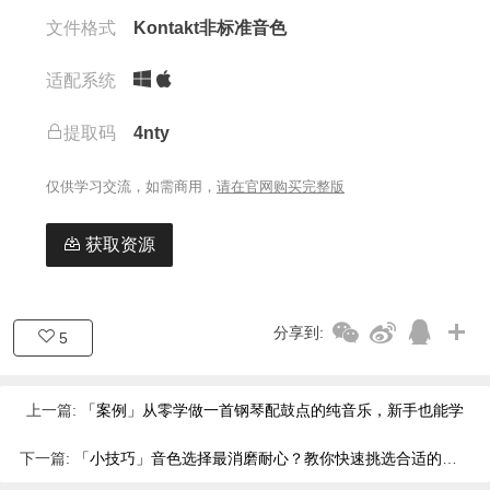
文件格式
Kontakt非标准音色
适配系统
提取码
4nty
仅供学习交流，如需商用，
请在官网购买完整版
获取资源
分享到:
5
上一篇:
「案例」从零学做一首钢琴配鼓点的纯音乐，新手也能学
下一篇:
「小技巧」音色选择最消磨耐心？教你快速挑选合适的音色！