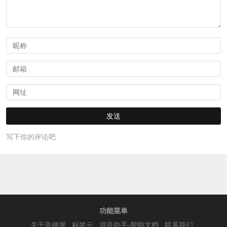
写下你的评论吧
功能菜单
关于音律屋
标签云
混音助手-帮助文档
联系我们