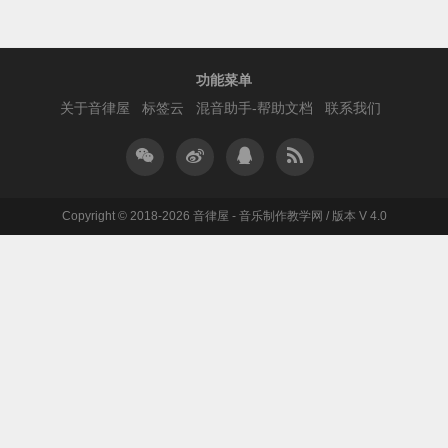
功能菜单
关于音律屋
标签云
混音助手-帮助文档
联系我们
Copyright © 2018-2026 音律屋 - 音乐制作教学网 / 版本 V 4.0