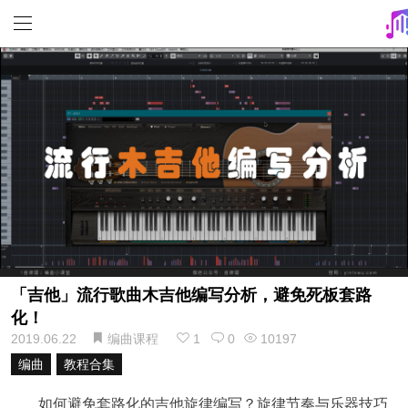
「吉他」流行歌曲木吉他编写分析，避免死板套路
化！
2019.06.22
编曲课程
1
0
10197
编曲
教程合集
如何避免套路化的吉他旋律编写？旋律节奏与乐器技巧