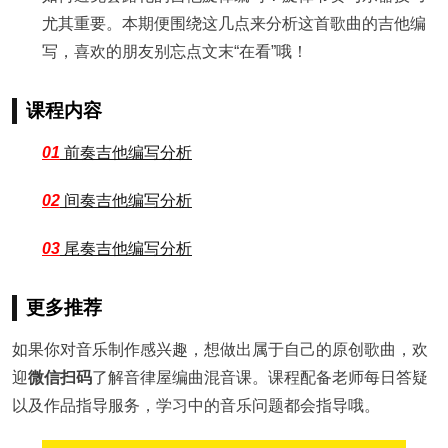
尤其重要。本期便围绕这几点来分析这首歌曲的吉他编
写，喜欢的朋友别忘点文末“在看”哦！
课程内容
01
前奏吉他编写分析
02
间奏吉他编写分析
03
尾奏吉他编写分析
更多推荐
如果你对音乐制作感兴趣，想做出属于自己的原创歌曲，欢
迎
微信扫码
了解音律屋编曲混音课。课程配备老师每日答疑
以及作品指导服务，学习中的音乐问题都会指导哦。