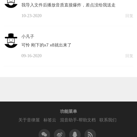
我导入文件后播放音质直接爆炸，差点没给我送走
10-23-2020
回复
小凡子
可怜 刚下的x7 x8就出来了
09-16-2020
回复
功能菜单
关于音律屋
标签云
混音助手-帮助文档
联系我们