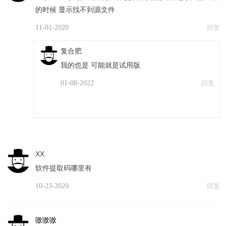
的时候 显示找不到源文件
11-01-2020
回复
复合肥
我的也是 可能就是试用版
01-08-2022
回复
XX
软件提取码哪里有
10-23-2020
回复
嗷嗷嗷