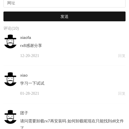
评论(10)
xiaofa
rx8感谢分享
12-20-2021
回复
xiao
学习一下试试
01-28-2021
回复
团子
请问需要卸载rx7再安装吗 如何卸载呢现在只能找到dll文件
了