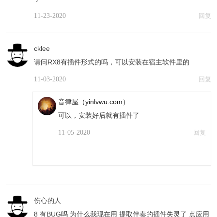
11-23-2020
回复
cklee
请问RX8有插件形式的吗，可以安装在宿主软件里的
11-03-2020
回复
音律屋（yinlvwu.com）
可以，安装好后就有插件了
11-05-2020
回复
伤心的人
8 有BUG吗 为什么我现在用 提取伴奏的插件失灵了 点应用