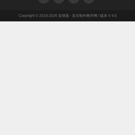
Copyright © 2018-2026 音律屋 - 音乐制作教学网 / 版本 V 4.0