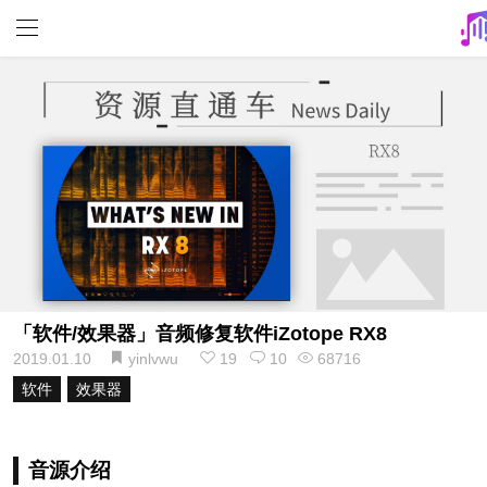
「软件/效果器」音频修复软件iZotope RX8
2019.01.10
yinlvwu
19
10
68716
软件
效果器
音源介绍