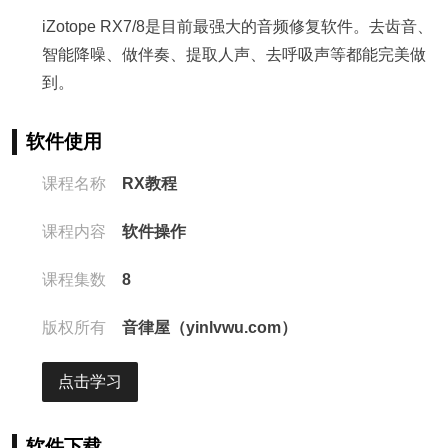
iZotope RX7/8是目前最强大的音频修复软件。去齿音、
智能降噪、做伴奏、提取人声、去呼吸声等都能完美做
到。
软件使用
课程名称
RX教程
课程内容
软件操作
课程集数
8
版权所有
音律屋（yinlvwu.com）
点击学习
软件下载