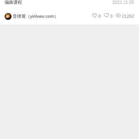
编曲课程
2021.11.05
8
3
21262
音律屋（yinlvwu.com）