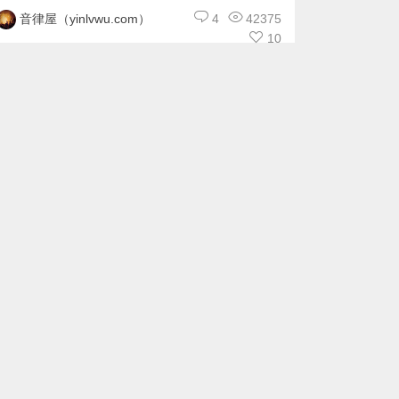
4
42375
音律屋（yinlvwu.com）
10