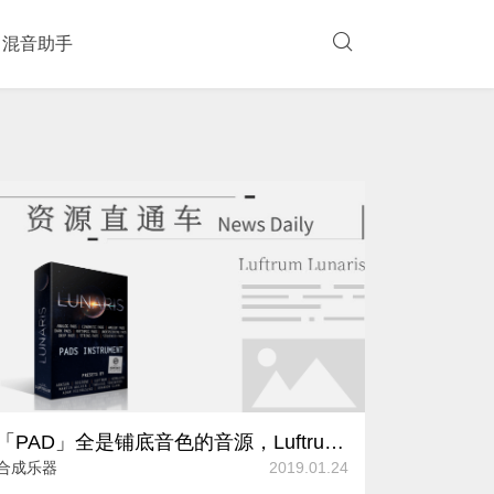
混音助手
「PAD」全是铺底音色的音源，Luftrum Lunaris。
合成乐器
2019.01.24