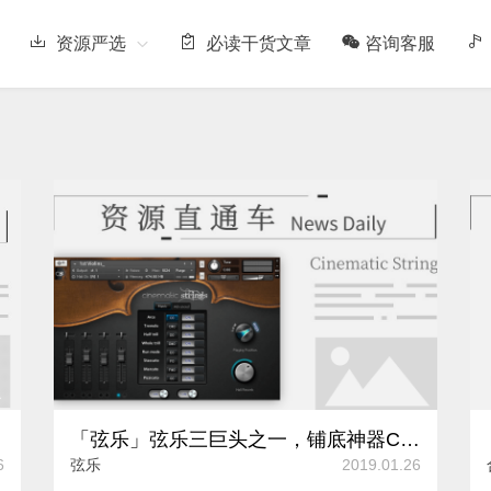
资源严选
必读干货文章
咨询客服
「弦乐」弦乐三巨头之一，铺底神器Cinematic Strings。
6
弦乐
2019.01.26