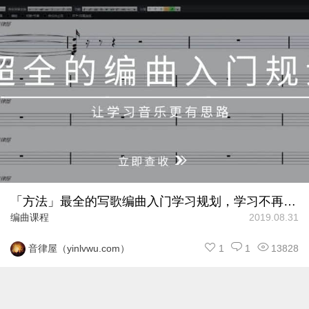
「方法」最全的写歌编曲入门学习规划，学习不再混乱！
编曲课程
2019.08.31
1
1
13828
音律屋（yinlvwu.com）