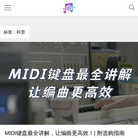
标签：科普
MIDI键盘最全讲解，让编曲更高效！| 附选购指南