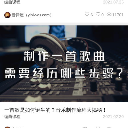
编曲课程
2021.07.25
6
0
11701
音律屋（yinlvwu.com）
一首歌是如何诞生的？音乐制作流程大揭秘！
编曲课程
2021.02.20