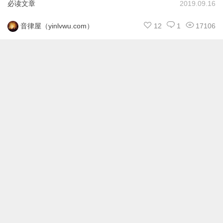
必读文章
2019.09.16
12
1
17106
音律屋（yinlvwu.com）